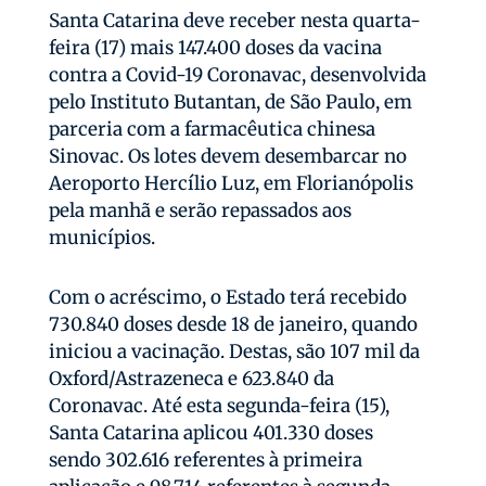
Santa Catarina deve receber nesta quarta-
feira (17) mais 147.400 doses da vacina
contra a Covid-19 Coronavac, desenvolvida
pelo Instituto Butantan, de São Paulo, em
parceria com a farmacêutica chinesa
Sinovac. Os lotes devem desembarcar no
Aeroporto Hercílio Luz, em Florianópolis
pela manhã e serão repassados aos
municípios.
Com o acréscimo, o Estado terá recebido
730.840 doses desde 18 de janeiro, quando
iniciou a vacinação. Destas, são 107 mil da
Oxford/Astrazeneca e 623.840 da
Coronavac. Até esta segunda-feira (15),
Santa Catarina aplicou 401.330 doses
sendo 302.616 referentes à primeira