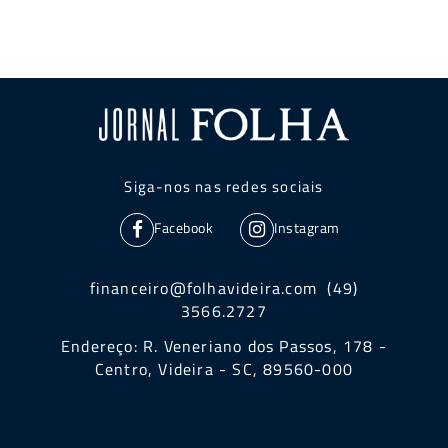
Siga-nos nas redes sociais
Facebook
Instagram
financeiro@folhavideira.com (49)
3566.2727
Endereço: R. Veneriano dos Passos, 178 -
Centro, Videira - SC, 89560-000