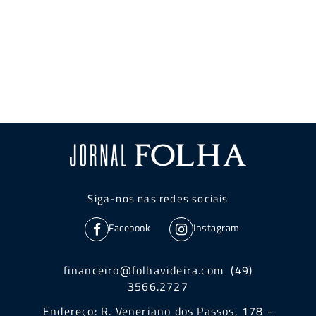
Siga-nos nas redes sociais
Facebook
Instagram
financeiro@folhavideira.com (49)
3566.2727
Endereço: R. Veneriano dos Passos, 178 -