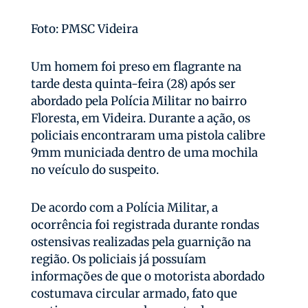
Foto: PMSC Videira
Um homem foi preso em flagrante na
tarde desta quinta-feira (28) após ser
abordado pela Polícia Militar no bairro
Floresta, em Videira. Durante a ação, os
policiais encontraram uma pistola calibre
9mm municiada dentro de uma mochila
no veículo do suspeito.
De acordo com a Polícia Militar, a
ocorrência foi registrada durante rondas
ostensivas realizadas pela guarnição na
região. Os policiais já possuíam
informações de que o motorista abordado
costumava circular armado, fato que