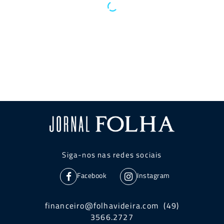
Siga-nos nas redes sociais
Facebook
Instagram
financeiro@folhavideira.com (49)
3566.2727