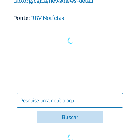
fao.org/cgrfa/news/news-detail
Fonte:
RBV Notícias