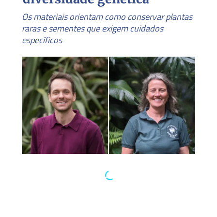
Os materiais orientam como conservar plantas
raras e sementes que exigem cuidados
específicos