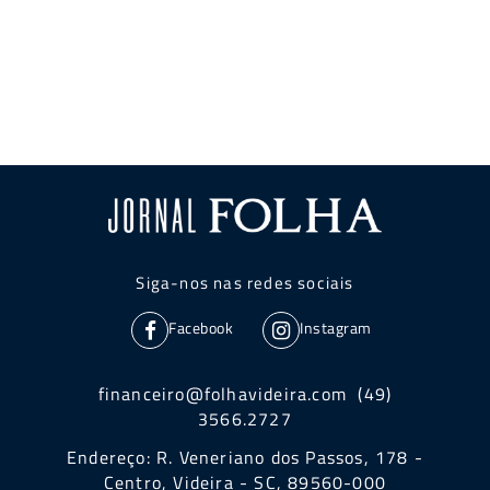
Siga-nos nas redes sociais
Facebook
Instagram
financeiro@folhavideira.com (49)
3566.2727
Endereço: R. Veneriano dos Passos, 178 -
Centro, Videira - SC, 89560-000