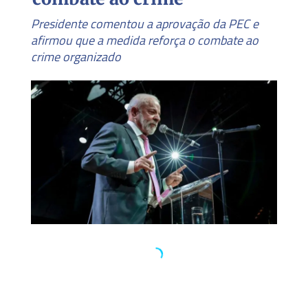
Presidente comentou a aprovação da PEC e
afirmou que a medida reforça o combate ao
crime organizado