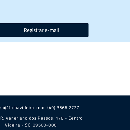
Registrar e-mail
iro@folhavideira.com (49) 3566.2727
R. Veneriano dos Passos, 178 - Centro,
Videira - SC, 89560-000