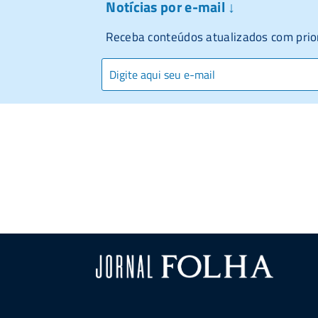
Notícias por e-mail ↓
Receba conteúdos atualizados com prio