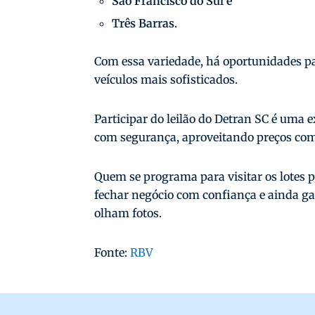
São Francisco do Sul e
Três Barras.
Com essa variedade, há oportunidades par
veículos mais sofisticados.
Participar do leilão do Detran SC é uma e
com segurança, aproveitando preços comp
Quem se programa para visitar os lotes
fechar negócio com confiança e ainda g
olham fotos.
Fonte:
RBV