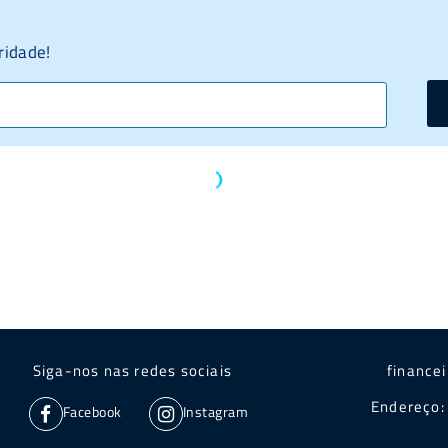
ridade!
Siga-nos nas redes sociais
finance
Endereço: 
Facebook
Instagram