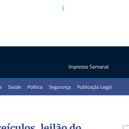
Impresso Semanal
a
Saúde
Política
Segurança
Publicação Legal
ículos, leilão do