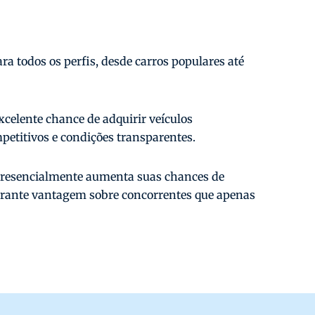
a todos os perfis, desde carros populares até
xcelente chance de adquirir veículos
etitivos e condições transparentes.
 presencialmente aumenta suas chances de
arante vantagem sobre concorrentes que apenas