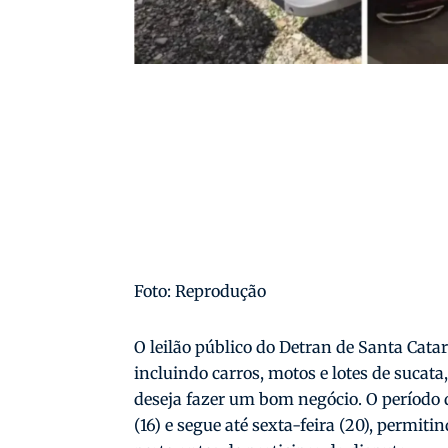
Foto: Reprodução
O leilão público do Detran de Santa Cata
incluindo carros, motos e lotes de suca
deseja fazer um bom negócio. O período 
(16) e segue até sexta-feira (20), permit