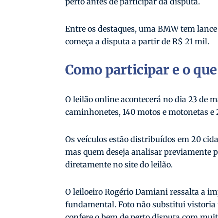
perto antes de participar da disputa.
Entre os destaques, uma BMW tem lance i
começa a disputa a partir de R$ 21 mil.
Como participar e o que
O leilão online acontecerá no dia 23 de m
caminhonetes, 140 motos e motonetas e 2
Os veículos estão distribuídos em 20 cida
mas quem deseja analisar previamente p
diretamente no site do leilão.
O leiloeiro Rogério Damiani ressalta a imp
fundamental. Foto não substitui vistoria
confere o bem de perto disputa com mui