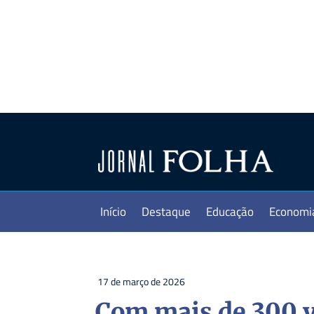
Início
Destaque
Educação
Economi
17 de março de 2026
Com mais de 300 ve