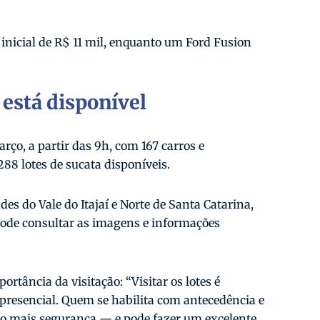
nicial de R$ 11 mil, enquanto um Ford Fusion
 está disponível
arço, a partir das 9h, com 167 carros e
88 lotes de sucata disponíveis.
des do Vale do Itajaí e Norte de Santa Catarina,
ode consultar as imagens e informações
ortância da visitação: “Visitar os lotes é
 presencial. Quem se habilita com antecedência e
to mais segurança — e pode fazer um excelente