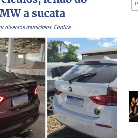
BMW a sucata
r diversos municípios. Confira