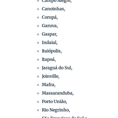
Campo Alegre,
Canoinhas,
Corupá,
Garuva,
Gaspar,
Indaial,
Itaiópolis,
Itapoá,
Jaraguá do Sul,
Joinville,
Mafra,
Massaranduba,
Porto União,
Rio Negrinho,