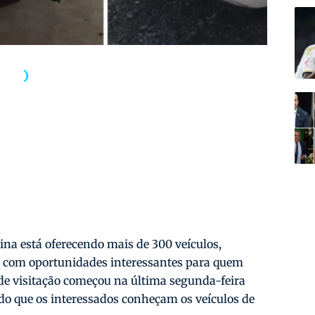
rina está oferecendo mais de 300 veículos,
ta, com oportunidades interessantes para quem
de visitação começou na última segunda-feira
indo que os interessados conheçam os veículos de