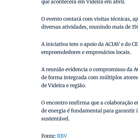
que acontecerá em Videira em abril.
O evento contará com visitas técnicas, ap
diversas atividades, reunindo mais de 150
A iniciativa tem o apoio da ACIAV e do C
empreendedores e empresários locais.
A reunião evidencia o compromisso da A
de forma integrada com múltiplos atore
de Videira e região.
O encontro reafirma que a colaboração e
de energia é fundamental para garantir i
sustentável.
Fonte:
RBV