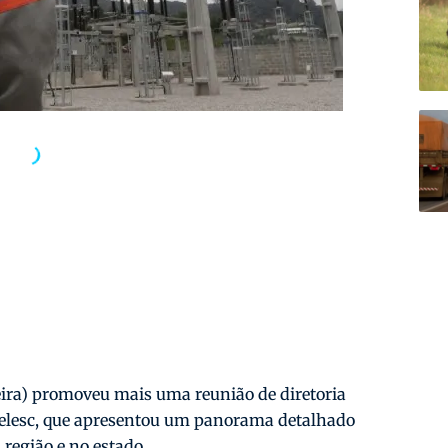
eira) promoveu mais uma reunião de diretoria
Celesc, que apresentou um panorama detalhado
 região e no estado.