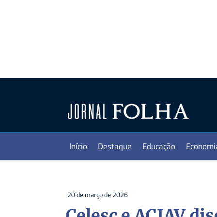
Início
Destaque
Educação
Economi
20 de março de 2026
Celesc e ACIAV di