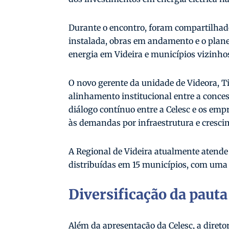
Durante o encontro, foram compartilhad
instalada, obras em andamento e o plan
energia em Videira e municípios vizinho
O novo gerente da unidade de Videora, T
alinhamento institucional entre a conces
diálogo contínuo entre a Celesc e os emp
às demandas por infraestrutura e crescim
A Regional de Videira atualmente atende
distribuídas em 15 municípios, com uma 
Diversificação da paut
Além da apresentação da Celesc, a diret