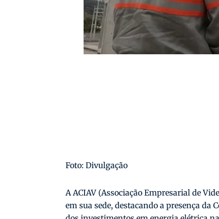
Foto: Divulgação
A ACIAV (Associação Empresarial de Vid
em sua sede, destacando a presença da 
dos investimentos em energia elétrica na