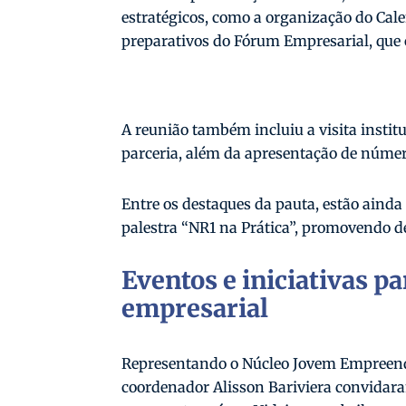
estratégicos, como a organização do Cal
preparativos do Fórum Empresarial, que 
A reunião também incluiu a visita insti
parceria, além da apresentação de númer
Entre os destaques da pauta, estão ainda
palestra “NR1 na Prática”, promovendo deb
Eventos e iniciativas pa
empresarial
Representando o Núcleo Jovem Empreended
coordenador Alisson Bariviera convidara