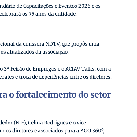
endário de Capacitações e Eventos 2026 e os
celebrará os 75 anos da entidade.
tucional da emissora NDTV, que propôs uma
os atualizados da associação.
 o 3º Feirão de Empregos e o ACIAV Talks, com a
ates e troca de experiências entre os diretores.
ra o fortalecimento do setor
or (NJE), Celina Rodrigues e o vice-
m os diretores e associados para a AGO 360º,