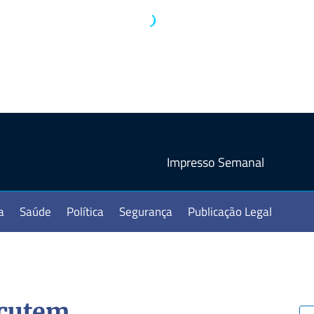
Impresso Semanal
a
Saúde
Política
Segurança
Publicação Legal
scutem