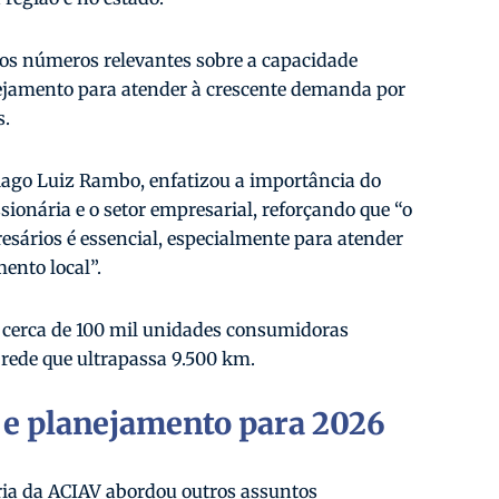
os números relevantes sobre a capacidade
ejamento para atender à crescente demanda por
s.
iago Luiz Rambo, enfatizou a importância do
sionária e o setor empresarial, reforçando que “o
resários é essencial, especialmente para atender
ento local”.
 cerca de 100 mil unidades consumidoras
rede que ultrapassa 9.500 km.
a e planejamento para 2026
oria da ACIAV abordou outros assuntos