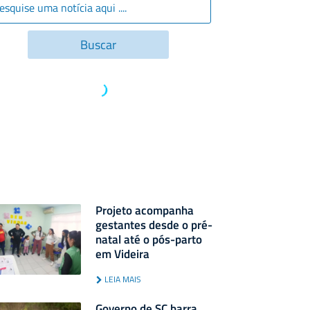
Projeto acompanha
gestantes desde o pré-
natal até o pós-parto
em Videira
LEIA MAIS
Governo de SC barra