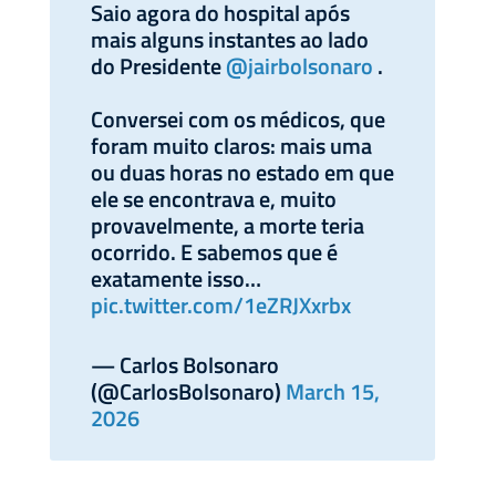
Saio agora do hospital após
mais alguns instantes ao lado
do Presidente
@jairbolsonaro
.
Conversei com os médicos, que
foram muito claros: mais uma
ou duas horas no estado em que
ele se encontrava e, muito
provavelmente, a morte teria
ocorrido. E sabemos que é
exatamente isso…
pic.twitter.com/1eZRJXxrbx
— Carlos Bolsonaro
(@CarlosBolsonaro)
March 15,
2026