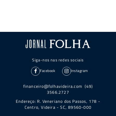
Siga-nos nas redes sociais
Facebook
Instagram
financeiro@folhavideira.com (49)
3566.2727
Endereço: R. Veneriano dos Passos, 178 -
Centro, Videira - SC, 89560-000