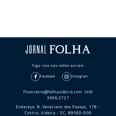
Siga-nos nas redes sociais
Facebook
Instagram
financeiro@folhavideira.com (49)
3566.2727
Endereço: R. Veneriano dos Passos, 178 -
Centro, Videira - SC, 89560-000