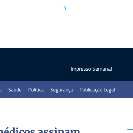
Impresso Semanal
a
Saúde
Política
Segurança
Publicação Legal
médicos assinam