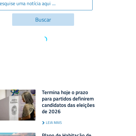
Termina hoje o prazo
para partidos definirem
candidatos das eleições
de 2026
LEIA MAIS
Plano de Habitação de