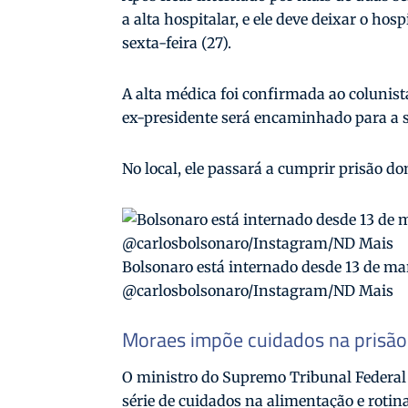
a alta hospitalar, e ele deve deixar o ho
sexta-feira (27).
A alta médica foi confirmada ao colunist
ex-presidente será encaminhado para a s
No local, ele passará a cumprir prisão do
Bolsonaro está internado desde 13 de mar
@carlosbolsonaro/Instagram/ND Mais
Moraes impõe cuidados na prisão 
O ministro do Supremo Tribunal Federal
série de cuidados na alimentação e rotina