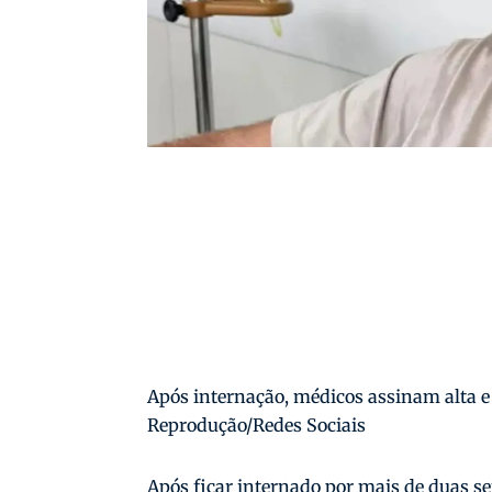
Após internação, médicos assinam alta e 
Reprodução/Redes Sociais
Após ficar internado por mais de duas s