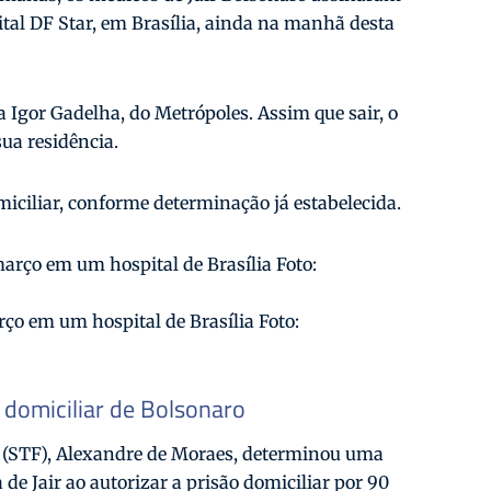
spital DF Star, em Brasília, ainda na manhã desta
a Igor Gadelha, do Metrópoles. Assim que sair, o
ua residência.
miciliar, conforme determinação já estabelecida.
ço em um hospital de Brasília Foto:
domiciliar de Bolsonaro
 (STF), Alexandre de Moraes, determinou uma
 de Jair ao autorizar a prisão domiciliar por 90