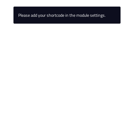
Please add your shortcode in the module settings.