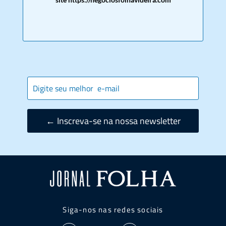
← Inscreva-se na nossa newsletter
Siga-nos nas redes sociais