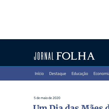
Início
Destaque
Educação
Economi
5 de maio de 2020
Um Dia das Mães d