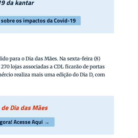
9 da kantar
s sobre os impactos da Covid-19
ido para o Dia das Mães. Na sexta-feira (8)
70 lojas associadas a CDL ficarão de portas
omércio realiza mais uma edição do Dia D, com
de Dia das Mães
agora! Acesse Aqui →