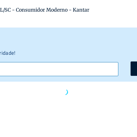
CL/SC - Consumidor Moderno - Kantar
ridade!