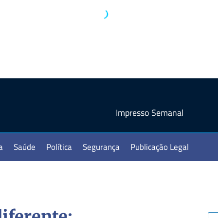
Impresso Semanal
a
Saúde
Política
Segurança
Publicação Legal
iferente: