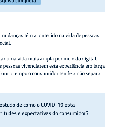
esquisa completa
s mudanças têm acontecido na vida de pessoas
ocial.
r uma vida mais ampla por meio do digital.
as pessoas vivenciarem esta experiência em larga
s. Com o tempo o consumidor tende a não separar
l estudo de como o COVID-19 está
titudes e expectativas do consumidor?