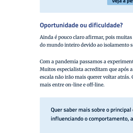
Veja a p
Oportunidade ou dificuldade?
Ainda é pouco claro afirmar, pois muita
do mundo inteiro devido ao isolamento s
Com a pandemia passamos a experimenta
Muitos especialista acreditam que após 
escala não irão mais querer voltar atrá
mais entre on-line e off-line.
Quer saber mais sobre o principa
influenciando o comportamento, a