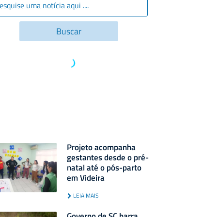
Projeto acompanha
gestantes desde o pré-
natal até o pós-parto
em Videira
LEIA MAIS
Governo de SC barra