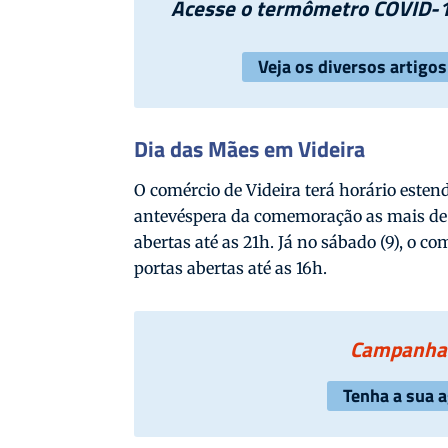
Acesse o termômetro COVID-1
Veja os diversos artigo
Dia das Mães em Videira
O comércio de Videira terá horário estend
antevéspera da comemoração as mais de 2
abertas até as 21h. Já no sábado (9), o c
portas abertas até as 16h.
Campanha 
Tenha a sua 