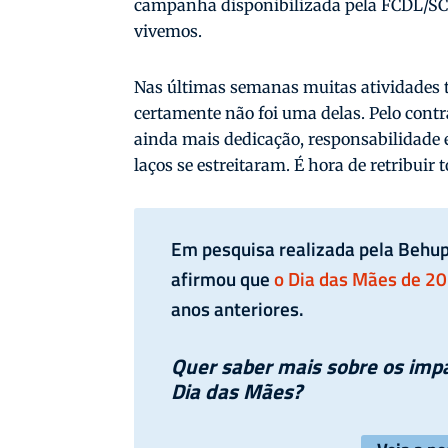
campanha disponibilizada pela FCDL/SC,
vivemos.
Nas últimas semanas muitas atividades 
certamente não foi uma delas. Pelo cont
ainda mais dedicação, responsabilidade e
laços se estreitaram. É hora de retribuir 
Em pesquisa realizada pela Behu
afirmou que
o Dia das Mães de 2
anos anteriores.
Quer saber mais sobre os imp
Dia das Mães?