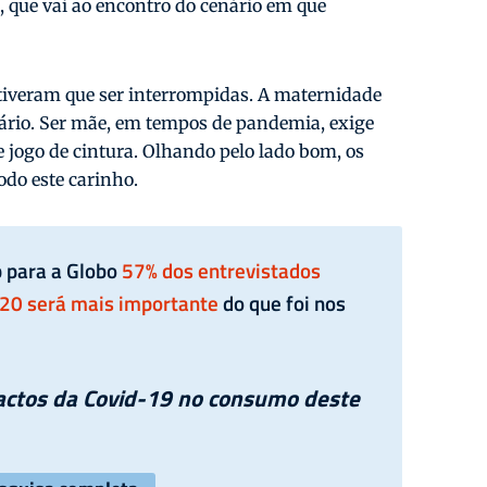
 que vai ao encontro do cenário em que
tiveram que ser interrompidas. A maternidade
rário. Ser mãe, em tempos de pandemia, exige
 jogo de cintura. Olhando pelo lado bom, os
todo este carinho.
p para a Globo
57% dos entrevistados
020 será mais importante
do que foi nos
actos da Covid-19 no consumo deste