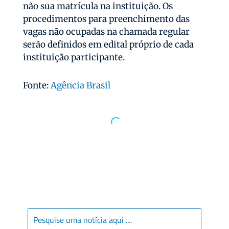
não sua matrícula na instituição. Os
procedimentos para preenchimento das
vagas não ocupadas na chamada regular
serão definidos em edital próprio de cada
instituição participante.
Fonte:
Agência Brasil