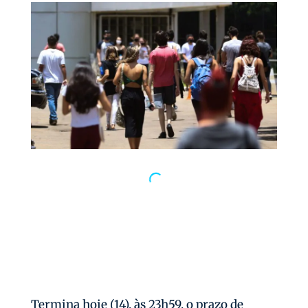
Termina hoje (14), às 23h59, o prazo de