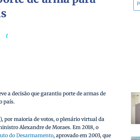
is
ve a decisão que garantiu porte de armas de
o país.
, por maioria de votos, o plenário virtual da
 ministro Alexandre de Moraes. Em 2018, o
atuto do Desarmamento
, aprovado em 2003, que