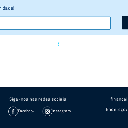
ridade!
Siga-nos nas redes sociais
finance
Endereço: 
Facebook
Instagram