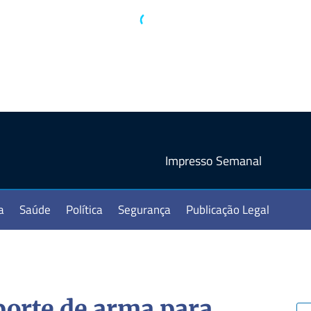
Impresso Semanal
a
Saúde
Política
Segurança
Publicação Legal
orte de arma para