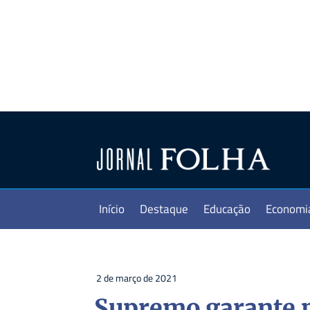
Início
Destaque
Educação
Economi
2 de março de 2021
Supremo garante p