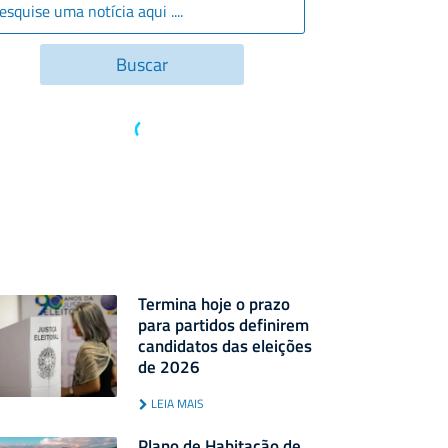
Termina hoje o prazo
para partidos definirem
candidatos das eleições
de 2026
LEIA MAIS
Plano de Habitação de