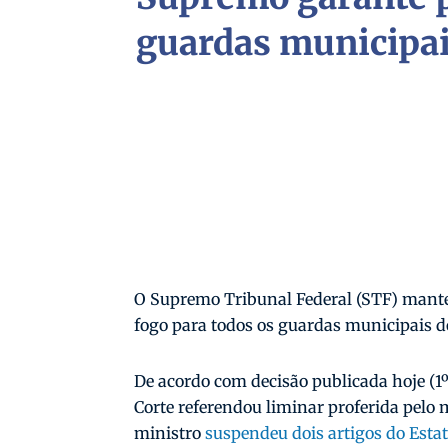
guardas municipa
O Supremo Tribunal Federal (STF) mante
fogo para todos os guardas municipais d
De acordo com decisão publicada hoje (1º)
Corte referendou liminar proferida pelo
ministro
suspendeu dois artigos do Est