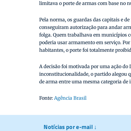
limitava o porte de armas com base no 
Pela norma, os guardas das capitais e d
conseguiram autorização para andar ar
folga. Quem trabalhava em municípios c
poderia usar armamento em serviço. Por
habitantes, o porte foi totalmente proibi
A decisão foi motivada por uma ação do
inconstitucionalidade, o partido alegou q
de arma entre uma mesma categoria de i
Fonte:
Agência Brasil
Notícias por e-mail ↓