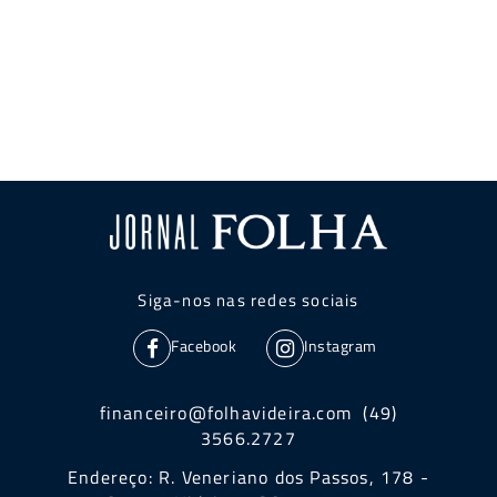
Siga-nos nas redes sociais
Facebook
Instagram
financeiro@folhavideira.com (49)
3566.2727
Endereço: R. Veneriano dos Passos, 178 -