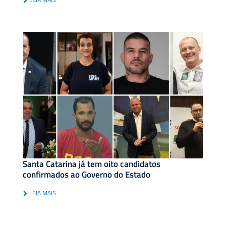
Santa Catarina já tem oito candidatos
confirmados ao Governo do Estado
LEIA MAIS