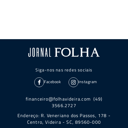
Siga-nos nas redes sociais
Facebook
Instagram
financeiro@folhavideira.com (49)
3566.2727
Endereço: R. Veneriano dos Passos, 178 -
Centro, Videira - SC, 89560-000