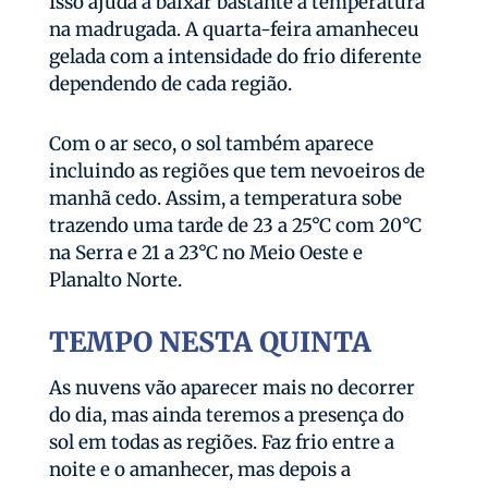
Isso ajuda a baixar bastante a temperatura
na madrugada. A quarta-feira amanheceu
gelada com a intensidade do frio diferente
dependendo de cada região.
Com o ar seco, o sol também aparece
incluindo as regiões que tem nevoeiros de
manhã cedo. Assim, a temperatura sobe
trazendo uma tarde de 23 a 25°C com 20°C
na Serra e 21 a 23°C no Meio Oeste e
Planalto Norte.
TEMPO NESTA QUINTA
As nuvens vão aparecer mais no decorrer
do dia, mas ainda teremos a presença do
sol em todas as regiões. Faz frio entre a
noite e o amanhecer, mas depois a