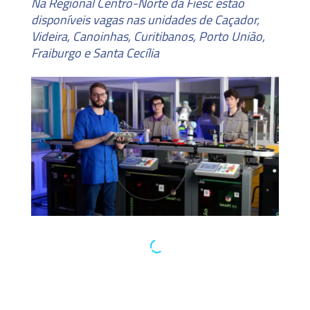
Na Regional Centro-Norte da Fiesc estão
disponíveis vagas nas unidades de Caçador,
Videira, Canoinhas, Curitibanos, Porto União,
Fraiburgo e Santa Cecília