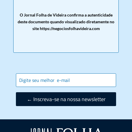
O Jornal Folha de Videira confirma a autenticidade
deste documento quando visualizado diretamente no
site https://negociosfolhavideira.com
← Inscreva-se na nossa newsletter