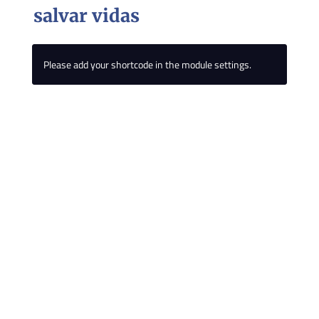
salvar vidas
Please add your shortcode in the module settings.