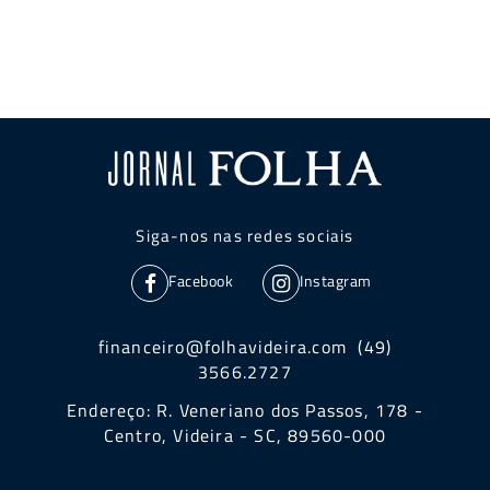
Siga-nos nas redes sociais
Facebook
Instagram
financeiro@folhavideira.com (49)
3566.2727
Endereço: R. Veneriano dos Passos, 178 -
Centro, Videira - SC, 89560-000