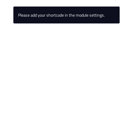
Please add your shortcode in the module settings.