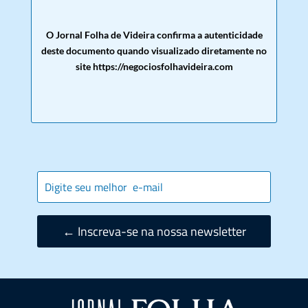
O Jornal Folha de Videira confirma a autenticidade
deste documento quando visualizado diretamente no
site https://negociosfolhavideira.com
← Inscreva-se na nossa newsletter