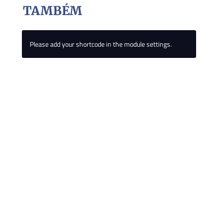
TAMBÉM
Please add your shortcode in the module settings.