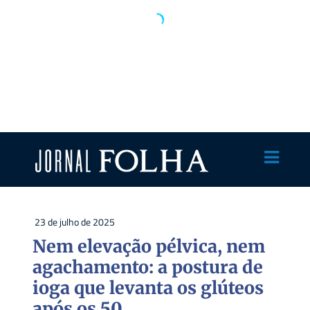
23 de julho de 2025
Nem elevação pélvica, nem
agachamento: a postura de
ioga que levanta os glúteos
após os 50