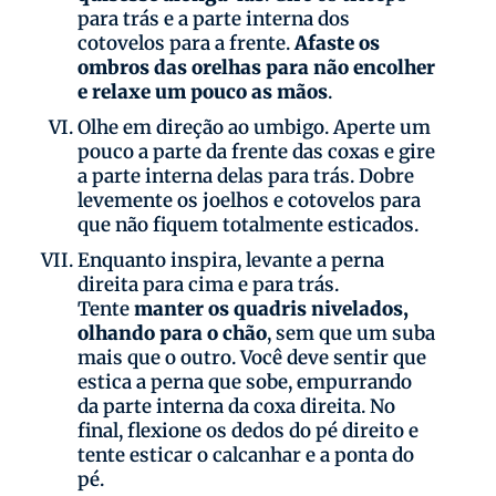
para trás e a parte interna dos
cotovelos para a frente.
Afaste os
ombros das orelhas para não encolher
e relaxe um pouco as mãos
.
Olhe em direção ao umbigo. Aperte um
pouco a parte da frente das coxas e gire
a parte interna delas para trás. Dobre
levemente os joelhos e cotovelos para
que não fiquem totalmente esticados.
Enquanto inspira, levante a perna
direita para cima e para trás.
Tente
manter os quadris nivelados,
olhando para o chão
, sem que um suba
mais que o outro. Você deve sentir que
estica a perna que sobe, empurrando
da parte interna da coxa direita. No
final, flexione os dedos do pé direito e
tente esticar o calcanhar e a ponta do
pé.