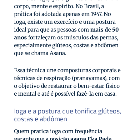
corpo, mente e espírito. No Brasil, a
prática foi adotada apenas em 1947. No
ioga, existe um exercício e uma postura
ideal para que as pessoas com
mais de 50
anos
fortaleçam os músculos das pernas,
especialmente glúteos, costas e abdômen
que se chama Asana.
Essa técnica une composturas corporais e
técnicas de respiração (pranayamas), com
o objetivo de restaurar o bem-estar físico
e mental e até é possível fazê-la em casa.
Ioga e a postura que tonifica glúteos,
costas e abdômen
Quem pratica ioga com frequência
garante que a posição
asana Eka Pada