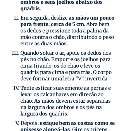
ombros e seus joelhos abaixo dos
quadris
.
Em seguida, deslize
as mãos um pouco
para frente, cerca de 5 cm
. Abra bem
os dedos e pressione toda a palma da
mão contra o chão, distribuindo o peso
entre as duas mãos.
Quando soltar o ar, apoie os dedos dos
pés no chão. Empurre os joelhos para
cima tirando-os do chão e leve os
quadris para cima e para trás. O corpo
deve formar uma letra “V” invertida.
Tente esticar suavemente as pernas e
levar os calcanhares em direção ao
chão. As mãos devem estar separadas
na largura dos ombros e os pés na
largura dos quadris.
Depois,
estique bem as costas como se
quisesse alongá-las
. Gire os tríceps