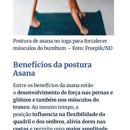
Postura de asana no ioga para fortalecer
músculos do bumbum – Foto: Freepik/ND
Benefícios da postura
Asana
Entre os benefícios da asana estão
o
desenvolvimento de força nas pernas e
glúteos e também nos músculos do
tronco
. Ao mesmo tempo, a
posição
influencia na flexibilidade do
quadril e dos ombros
,
alivia dores nas
costas
e permite uma
maior amplitude