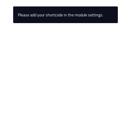
Please add your shortcode in the module settings.