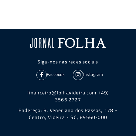
Siga-nos nas redes sociais
Facebook
Instagram
financeiro@folhavideira.com (49)
3566.2727
Endereço: R. Veneriano dos Passos, 178 -
Centro, Videira - SC, 89560-000