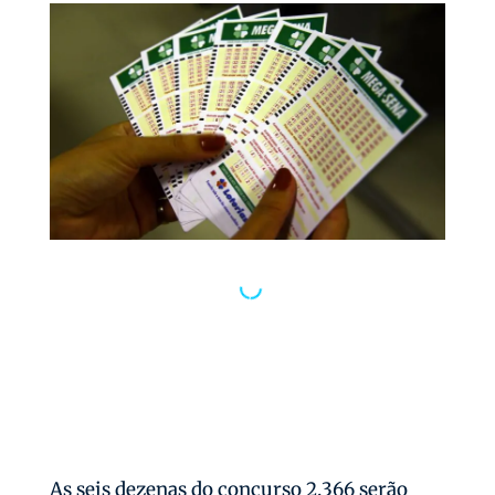
As seis dezenas do concurso 2.366 serão