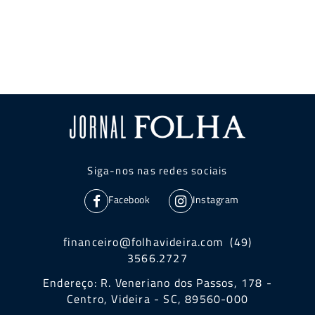
Siga-nos nas redes sociais
Facebook
Instagram
financeiro@folhavideira.com (49)
3566.2727
Endereço: R. Veneriano dos Passos, 178 -
Centro, Videira - SC, 89560-000