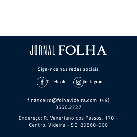
Siga-nos nas redes sociais
Facebook
Instagram
financeiro@folhavideira.com (49)
3566.2727
Endereço: R. Veneriano dos Passos, 178 -
Centro, Videira - SC, 89560-000