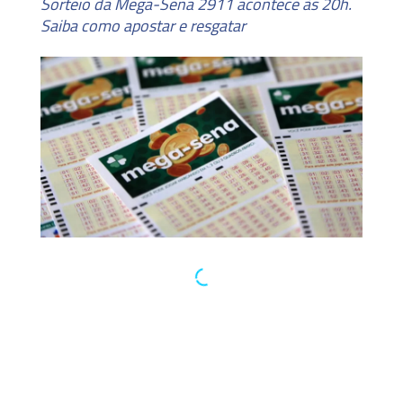
Sorteio da Mega-Sena 2911 acontece às 20h.
Saiba como apostar e resgatar