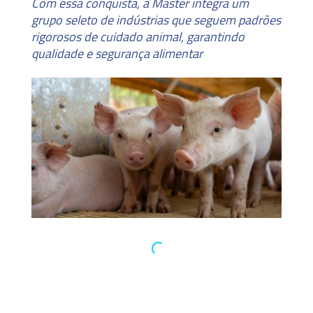
Com essa conquista, a Master integra um
grupo seleto de indústrias que seguem padrões
rigorosos de cuidado animal, garantindo
qualidade e segurança alimentar