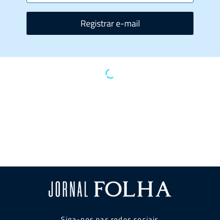
Registrar e-mail
Siga-nos nas redes sociais