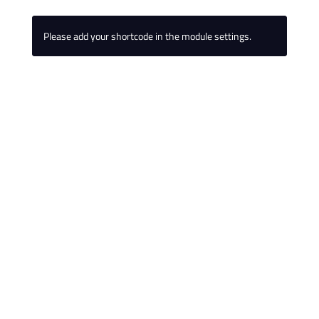
Please add your shortcode in the module settings.