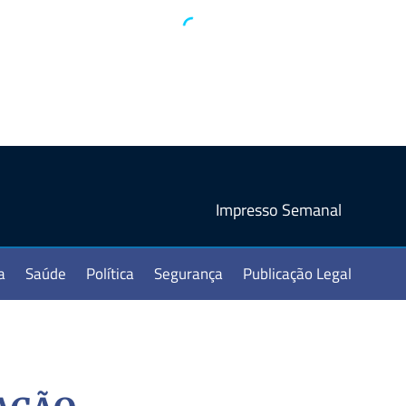
Impresso Semanal
a
Saúde
Política
Segurança
Publicação Legal