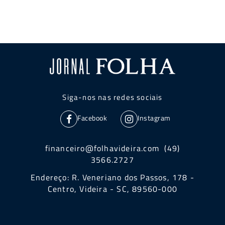
Siga-nos nas redes sociais
Facebook
Instagram
financeiro@folhavideira.com (49)
3566.2727
Endereço: R. Veneriano dos Passos, 178 -
Centro, Videira - SC, 89560-000