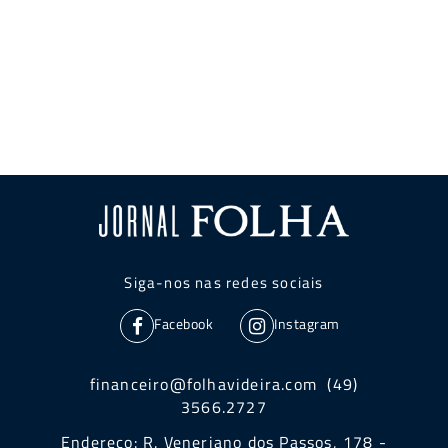
Siga-nos nas redes sociais
Facebook
Instagram
financeiro@folhavideira.com (49)
3566.2727
Endereço: R. Veneriano dos Passos, 178 -