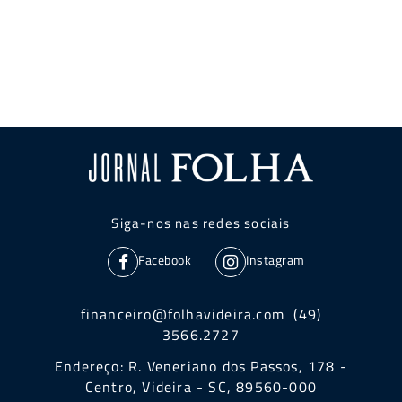
Siga-nos nas redes sociais
Facebook
Instagram
financeiro@folhavideira.com (49)
3566.2727
Endereço: R. Veneriano dos Passos, 178 -
Centro, Videira - SC, 89560-000