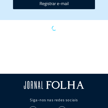
Registrar e-mail
Siga-nos nas redes sociais