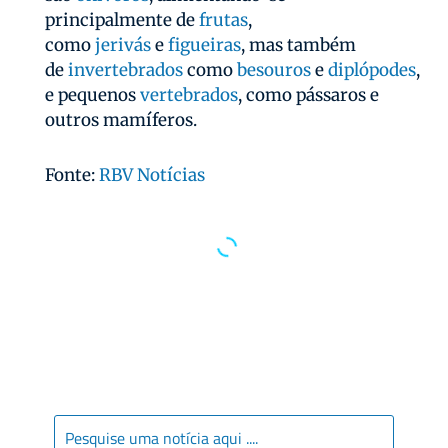
principalmente de
frutas
,
como
jerivás
e
figueiras
, mas também
de
invertebrados
como
besouros
e
diplópodes
,
e pequenos
vertebrados
, como pássaros e
outros mamíferos.
Fonte:
RBV Notícias