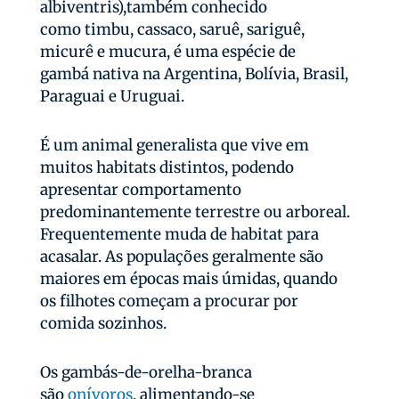
albiventris),também conhecido
como timbu, cassaco, saruê, sariguê,
micurê e mucura, é uma espécie de
gambá nativa na Argentina, Bolívia, Brasil,
Paraguai e Uruguai.
É um animal generalista que vive em
muitos habitats distintos, podendo
apresentar comportamento
predominantemente terrestre ou arboreal.
Frequentemente muda de habitat para
acasalar. As populações geralmente são
maiores em épocas mais úmidas, quando
os filhotes começam a procurar por
comida sozinhos.
Os gambás-de-orelha-branca
são
onívoros
, alimentando-se