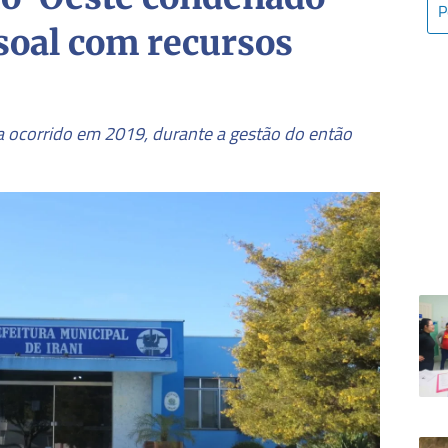
soal com recursos
ia ocorrido em 2019, durante a gestão do então