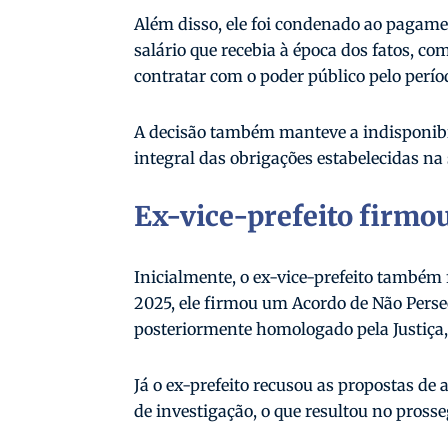
Além disso, ele foi condenado ao pagamen
salário que recebia à época dos fatos, co
contratar com o poder público pelo perío
A decisão também manteve a indisponibi
integral das obrigações estabelecidas na
Ex-vice-prefeito firmo
Inicialmente, o ex-vice-prefeito também
2025, ele firmou um Acordo de Não Perse
posteriormente homologado pela Justiça,
Já o ex-prefeito recusou as propostas de
de investigação, o que resultou no pros