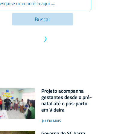
Projeto acompanha
gestantes desde o pré-
natal até o pós-parto
em Videira
LEIA MAIS
Governo de SC barra