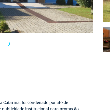
ta Catarina, foi condenado por ato de
r publicidade institucional para promoção