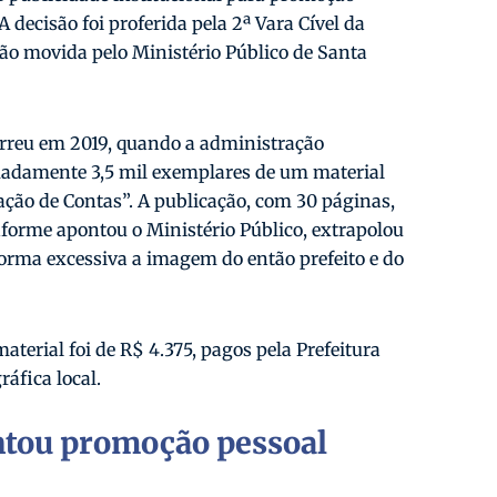
 decisão foi proferida pela 2ª Vara Cível da
ão movida pelo Ministério Público de Santa
orreu em 2019, quando a administração
madamente 3,5 mil exemplares de um material
ção de Contas”. A publicação, com 30 páginas,
nforme apontou o Ministério Público, extrapolou
forma excessiva a imagem do então prefeito e do
aterial foi de R$ 4.375, pagos pela Prefeitura
áfica local.
ntou promoção pessoal