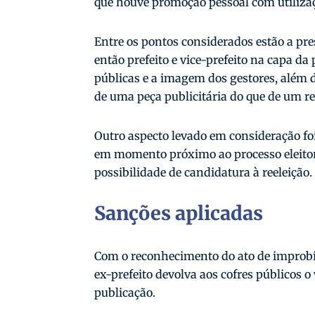
que houve promoção pessoal com utilizaç
Entre os pontos considerados estão a pr
então prefeito e vice-prefeito na capa da
públicas e a imagem dos gestores, além
de uma peça publicitária do que de um rel
Outro aspecto levado em consideração foi
em momento próximo ao processo eleitor
possibilidade de candidatura à reeleição.
Sanções aplicadas
Com o reconhecimento do ato de improbid
ex-prefeito devolva aos cofres públicos o
publicação.