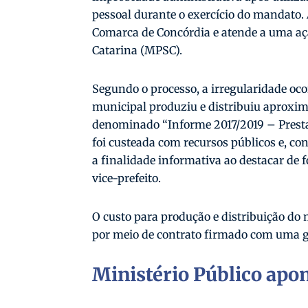
pessoal durante o exercício do mandato. A
Comarca de Concórdia e atende a uma aç
Catarina (MPSC).
Segundo o processo, a irregularidade oc
municipal produziu e distribuiu aproxi
denominado “Informe 2017/2019 – Presta
foi custeada com recursos públicos e, co
a finalidade informativa ao destacar de 
vice-prefeito.
O custo para produção e distribuição do m
por meio de contrato firmado com uma gr
Ministério Público apo