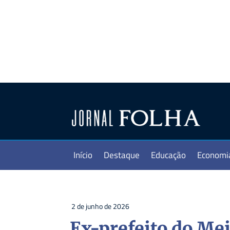
Início
Destaque
Educação
Economi
2 de junho de 2026
Ex-prefeito do Me