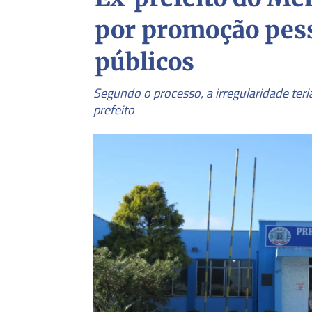
por promoção pes
públicos
Segundo o processo, a irregularidade ter
prefeito