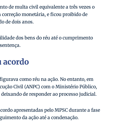
to de multa civil equivalente a três vezes o
m correção monetária, e ficou proibido de
do de dois anos.
lidade dos bens do réu até o cumprimento
 sentença.
u acordo
 figurava como réu na ação. No entanto, em
cução Civil (ANPC) com o Ministério Público,
 deixando de responder ao processo judicial.
 acordo apresentadas pelo MPSC durante a fase
seguimento da ação até a condenação.