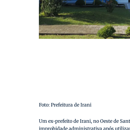
Foto: Prefeitura de Irani
Um ex-prefeito de Irani, no Oeste de San
improbidade administrativa após utiliza