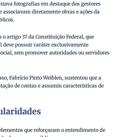
ntava fotografias em destaque dos gestores
e associavam diretamente obras e ações da
blicos.
u o artigo 37 da Constituição Federal, que
l deve possuir caráter exclusivamente
social, sem promover autoridades ou servidores
aso, Fabrício Pinto Weiblen, sustentou que a
stação de contas e assumiu características de
ularidades
s elementos que reforçaram o entendimento de