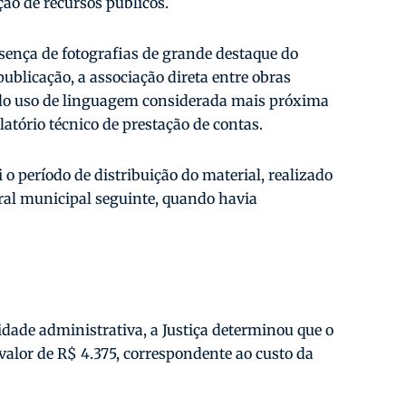
ão de recursos públicos.
esença de fotografias de grande destaque do
 publicação, a associação direta entre obras
 do uso de linguagem considerada mais próxima
atório técnico de prestação de contas.
 o período de distribuição do material, realizado
al municipal seguinte, quando havia
ade administrativa, a Justiça determinou que o
 valor de R$ 4.375, correspondente ao custo da