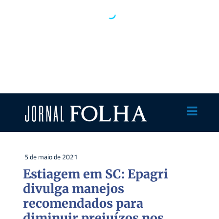
5 de maio de 2021
Estiagem em SC: Epagri
divulga manejos
recomendados para
diminuir prejuízos nos