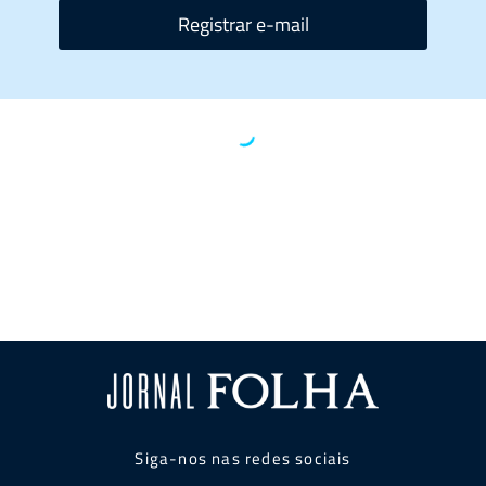
Registrar e-mail
Siga-nos nas redes sociais