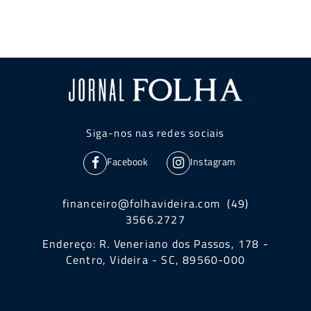
Siga-nos nas redes sociais
Facebook
Instagram
financeiro@folhavideira.com (49)
3566.2727
Endereço: R. Veneriano dos Passos, 178 -
Centro, Videira - SC, 89560-000