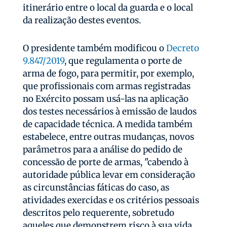
itinerário entre o local da guarda e o local
da realização destes eventos.
O presidente também modificou o
Decreto
9.847/2019
, que regulamenta o porte de
arma de fogo, para permitir, por exemplo,
que profissionais com armas registradas
no Exército possam usá-las na aplicação
dos testes necessários à emissão de laudos
de capacidade técnica. A medida também
estabelece, entre outras mudanças, novos
parâmetros para a análise do pedido de
concessão de porte de armas, "cabendo à
autoridade pública levar em consideração
as circunstâncias fáticas do caso, as
atividades exercidas e os critérios pessoais
descritos pelo requerente, sobretudo
aqueles que demonstrem risco à sua vida