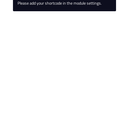
Please add your shortcode in the module settings.