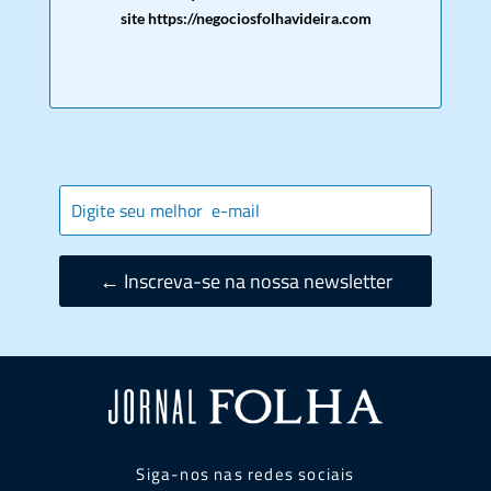
site https://negociosfolhavideira.com
← Inscreva-se na nossa newsletter
Siga-nos nas redes sociais