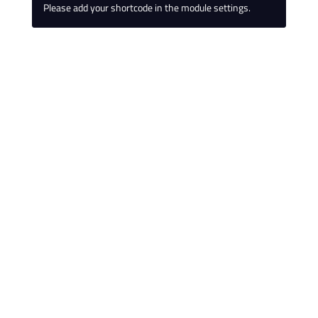
Please add your shortcode in the module settings.