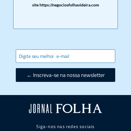
site https://negociosfolhavideira.com
← Inscreva-se na nossa newsletter
Siga-nos nas redes sociais