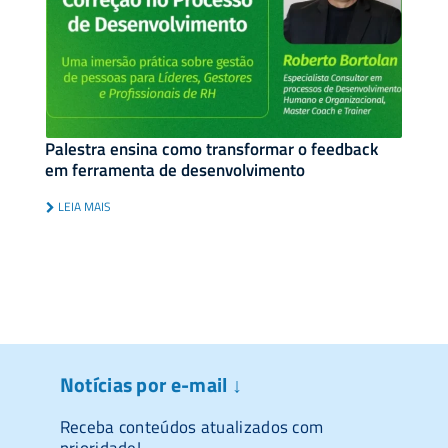
Palestra ensina como transformar o feedback
em ferramenta de desenvolvimento
LEIA MAIS
Notícias por e-mail ↓
Receba conteúdos atualizados com
prioridade!