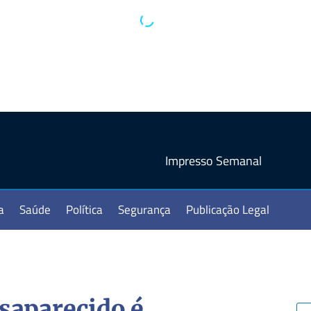
Impresso Semanal
a
Saúde
Política
Segurança
Publicação Legal
saparecido é