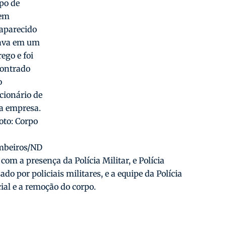
po de
vem
aparecido
ava em um
rego e foi
ontrado
o
cionário de
 empresa.
oto: Corpo
mbeiros/ND
om a presença da Polícia Militar, e Polícia
ado por policiais militares, e a equipe da Polícia
ial e a remoção do corpo.