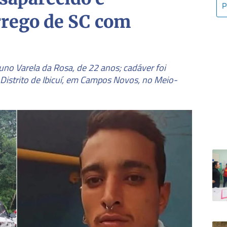
rrego de SC com
no Varela da Rosa, de 22 anos; cadáver foi
Distrito de Ibicuí, em Campos Novos, no Meio-