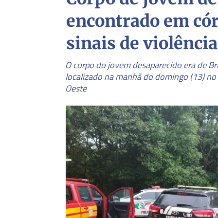
encontrado em có
sinais de violência
O corpo do jovem desaparecido era de Bru
localizado na manhã do domingo (13) no 
Oeste