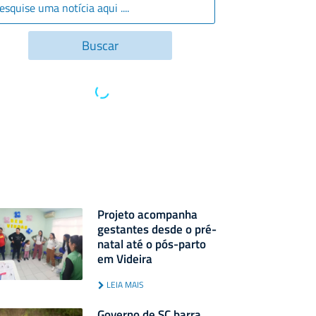
Projeto acompanha
gestantes desde o pré-
natal até o pós-parto
em Videira
LEIA MAIS
Governo de SC barra