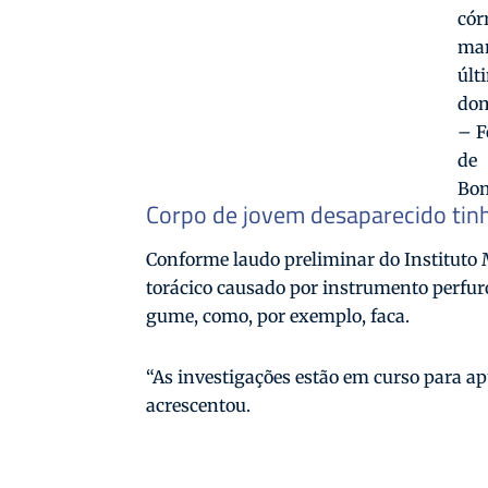
cór
ma
últ
dom
– F
de
Bo
Corpo de jovem desaparecido tinha
Conforme laudo preliminar do Instituto 
torácico causado por instrumento perfur
gume, como, por exemplo, faca.
“As investigações estão em curso para apu
acrescentou.