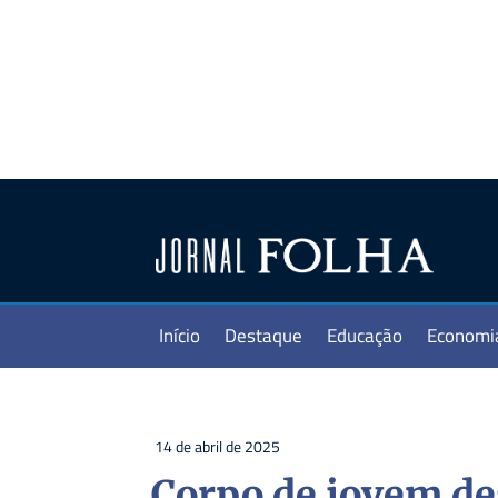
Início
Destaque
Educação
Economi
14 de abril de 2025
Corpo de jovem de