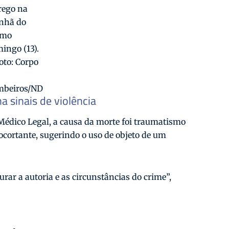
rego na
nhã do
imo
ingo (13).
oto: Corpo
mbeiros/ND
 sinais de violência
Médico Legal, a causa da morte foi traumatismo
ocortante, sugerindo o uso de objeto de um
rar a autoria e as circunstâncias do crime”,