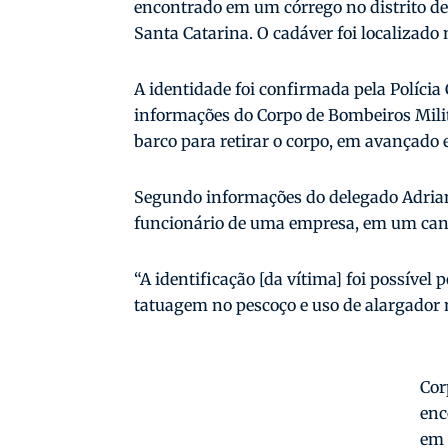
encontrado em um córrego no distrito d
Santa Catarina. O cadáver foi localizad
A identidade foi confirmada pela Polícia 
informações do Corpo de Bombeiros Milit
barco para retirar o corpo, em avançado
Segundo informações do delegado Adrian
funcionário de uma empresa, em um cana
“A identificação [da vítima] foi possível 
tatuagem no pescoço e uso de alargador n
Cor
enc
em