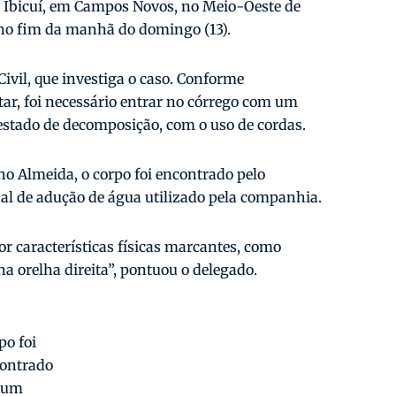
e Ibicuí, em Campos Novos, no Meio-Oeste de
o no fim da manhã do domingo (13).
Civil, que investiga o caso. Conforme
ar, foi necessário entrar no córrego com um
 estado de decomposição, com o uso de cordas.
o Almeida, o corpo foi encontrado pelo
l de adução de água utilizado pela companhia.
por características físicas marcantes, como
a orelha direita”, pontuou o delegado.
po foi
ontrado
 um