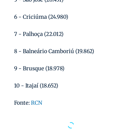
6 - Criciúma (24.980)
7 - Palhoça (22.012)
8 - Balneário Camboriú (19.862)
9 - Brusque (18.978)
10 - Itajaí (18.652)
Fonte:
RCN