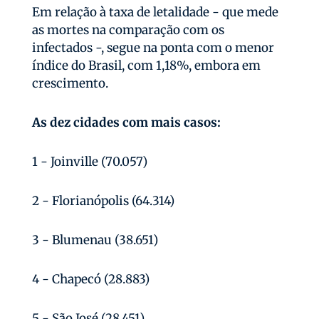
Em relação à taxa de letalidade - que mede
as mortes na comparação com os
infectados -, segue na ponta com o menor
índice do Brasil, com 1,18%, embora em
crescimento.
As dez cidades com mais casos:
1 - Joinville (70.057)
2 - Florianópolis (64.314)
3 - Blumenau (38.651)
4 - Chapecó (28.883)
5 - São José (28.451)