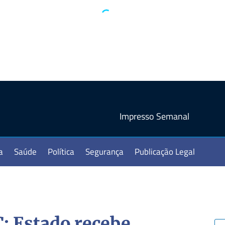
Impresso Semanal
a
Saúde
Política
Segurança
Publicação Legal
: Estado recebe