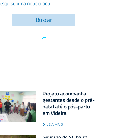
Projeto acompanha
gestantes desde o pré-
natal até o pós-parto
em Videira
LEIA MAIS
Governo de SC barra