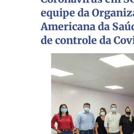
equipe da Organiz
Americana da Saúd
de controle da Cov