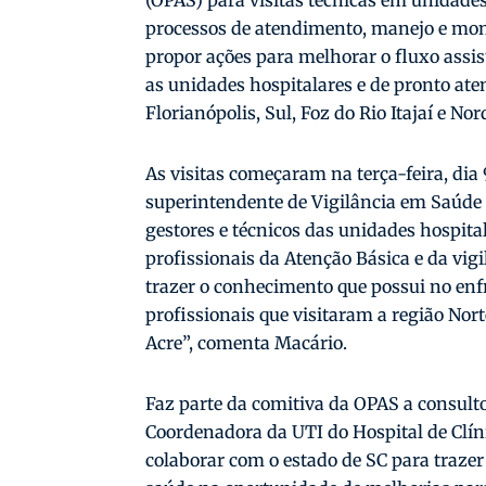
(OPAS) para visitas técnicas em unidades
processos de atendimento, manejo e mon
propor ações para melhorar o fluxo assis
as unidades hospitalares e de pronto at
Florianópolis, Sul, Foz do Rio Itajaí e No
As visitas começaram na terça-feira, dia
superintendente de Vigilância em Saúde
gestores e técnicos das unidades hospit
profissionais da Atenção Básica e da vig
trazer o conhecimento que possui no e
profissionais que visitaram a região Nor
Acre”, comenta Macário.
Faz parte da comitiva da OPAS a consulto
Coordenadora da UTI do Hospital de Clí
colaborar com o estado de SC para trazer 