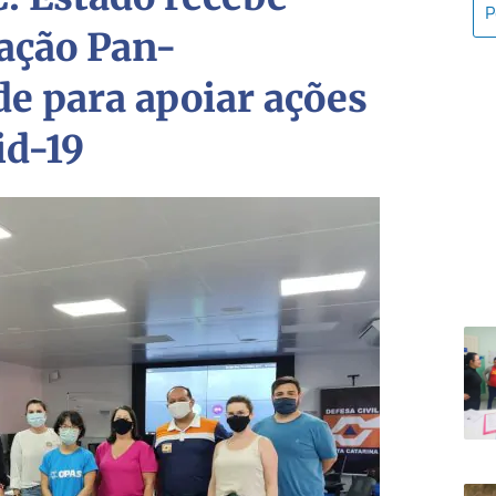
ação Pan-
e para apoiar ações
id-19