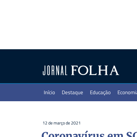
Início
Destaque
Educação
Economi
12 de março de 2021
Coronavírus em SC