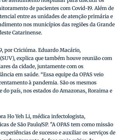
 de atendimento hospitalar para discutir os
itoramento de pacientes com Covid-19. Além de
tencial entre as unidades de atenção primária e
endimento nos municípios das regiões da Grande
rdeste Catarinense.
 9, por Criciúma. Eduardo Macário,
 (SUV), explica que também houve reunião com
alares da cidade, juntamente com os
ilância em saúde. “Essa equipe da OPAS veio
nfrentamento à pandemia. São os mesmos
te do país, nos estados do Amazonas, Roraima e
ra Ho Yeh Li, médica infectologista,
nicas de São Paulo/SP. "A OPAS tem como missão
experiências de sucesso e auxiliar os serviços de