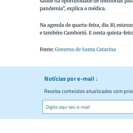
saúde na oportunidade de melhorias para
pandemia", explica a médica.
Na agenda de quarta-feira, dia 10, esta
e também Camboriú. E nesta quinta-feira, 11
Fonte:
Governo de Santa Catarina
Notícias por e-mail ↓
Receba conteúdos atualizados com prio