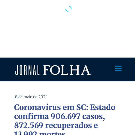
8 de maio de 2021
Coronavírus em SC: Estado
confirma 906.697 casos,
872.569 recuperados e
13.992 mortes