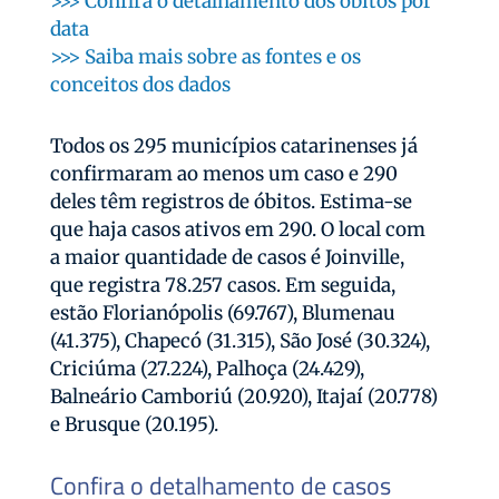
>>> Confira o detalhamento dos óbitos por
data
>>> Saiba mais sobre as fontes e os
conceitos dos dados
Todos os 295 municípios catarinenses já
confirmaram ao menos um caso e 290
deles têm registros de óbitos. Estima-se
que haja casos ativos em 290. O local com
a maior quantidade de casos é Joinville,
que registra 78.257 casos. Em seguida,
estão Florianópolis (69.767), Blumenau
(41.375), Chapecó (31.315), São José (30.324),
Criciúma (27.224), Palhoça (24.429),
Balneário Camboriú (20.920), Itajaí (20.778)
e Brusque (20.195).
Confira o detalhamento de casos