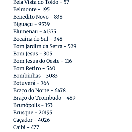
Bela Vista do Toldo - 57
Belmonte - 195
Benedito Novo - 838
Biguaçu - 9539
Blumenau - 41375
Bocaina do Sul - 348
Bom Jardim da Serra - 529
Bom Jesus - 305
Bom Jesus do Oeste - 116
Bom Retiro - 540
Bombinhas - 3083
Botuverá - 764
Braço do Norte - 6478
Braço do Trombudo - 489
Brunópolis - 153
Brusque - 20195
Caçador - 4026
Caibi - 477