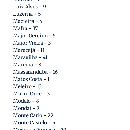
Luiz Alves - 9
Luzerna - 5
Macieira - 4
Mafra - 37
Major Gercino - 5
Major Vieira - 3
Maracajá - 11
Maravilha - 41
Marema - 8
Massaranduba - 16
Matos Costa - 1
Meleiro - 13
Mirim Doce - 3
Modelo - 8
Mondaí - 7
Monte Carlo - 22
Monte Castelo - 5
Morro da Fumaça - 29