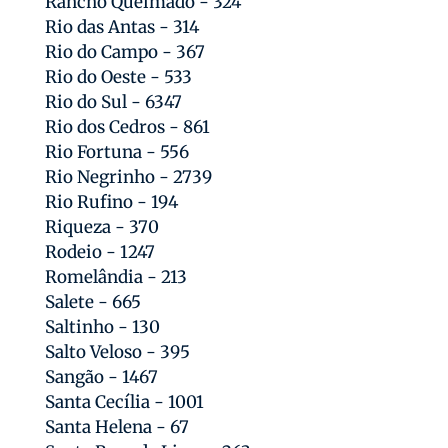
Rancho Queimado - 324
Rio das Antas - 314
Rio do Campo - 367
Rio do Oeste - 533
Rio do Sul - 6347
Rio dos Cedros - 861
Rio Fortuna - 556
Rio Negrinho - 2739
Rio Rufino - 194
Riqueza - 370
Rodeio - 1247
Romelândia - 213
Salete - 665
Saltinho - 130
Salto Veloso - 395
Sangão - 1467
Santa Cecília - 1001
Santa Helena - 67