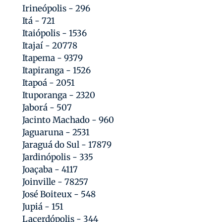
Irineópolis - 296
Itá - 721
Itaiópolis - 1536
Itajaí - 20778
Itapema - 9379
Itapiranga - 1526
Itapoá - 2051
Ituporanga - 2320
Jaborá - 507
Jacinto Machado - 960
Jaguaruna - 2531
Jaraguá do Sul - 17879
Jardinópolis - 335
Joaçaba - 4117
Joinville - 78257
José Boiteux - 548
Jupiá - 151
Lacerdópolis - 344