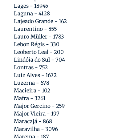
Lages - 18945
Laguna - 4128
Lajeado Grande - 162
Laurentino - 855
Lauro Müller - 1783
Lebon Régis - 330
Leoberto Leal - 200
Lindóia do Sul - 704
Lontras - 752
Luiz Alves - 1672
Luzerna - 678
Macieira - 102
Mafra - 3261
Major Gercino - 259
Major Vieira - 197
Maracajá - 868
Maravilha - 3096
Marema - 187