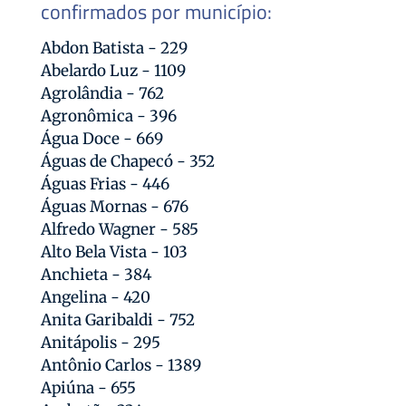
confirmados por município:
Abdon Batista - 229
Abelardo Luz - 1109
Agrolândia - 762
Agronômica - 396
Água Doce - 669
Águas de Chapecó - 352
Águas Frias - 446
Águas Mornas - 676
Alfredo Wagner - 585
Alto Bela Vista - 103
Anchieta - 384
Angelina - 420
Anita Garibaldi - 752
Anitápolis - 295
Antônio Carlos - 1389
Apiúna - 655