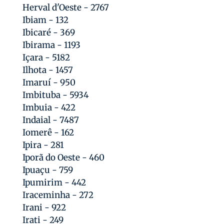
Herval d'Oeste - 2767
Ibiam - 132
Ibicaré - 369
Ibirama - 1193
Içara - 5182
Ilhota - 1457
Imaruí - 950
Imbituba - 5934
Imbuia - 422
Indaial - 7487
Iomerê - 162
Ipira - 281
Iporã do Oeste - 460
Ipuaçu - 759
Ipumirim - 442
Iraceminha - 272
Irani - 922
Irati - 249