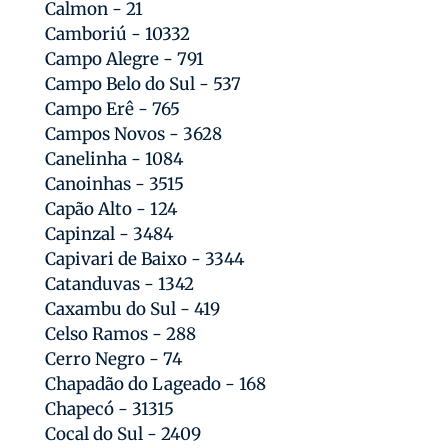
Calmon - 21
Camboriú - 10332
Campo Alegre - 791
Campo Belo do Sul - 537
Campo Erê - 765
Campos Novos - 3628
Canelinha - 1084
Canoinhas - 3515
Capão Alto - 124
Capinzal - 3484
Capivari de Baixo - 3344
Catanduvas - 1342
Caxambu do Sul - 419
Celso Ramos - 288
Cerro Negro - 74
Chapadão do Lageado - 168
Chapecó - 31315
Cocal do Sul - 2409