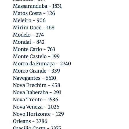
Massaranduba - 1831
Matos Costa - 126
Meleiro - 906
Mirim Doce - 168
Modelo - 274
Mondaí - 842
Monte Carlo - 763
Monte Castelo - 199
Morro da Fumaça - 2740
Morro Grande - 339
Navegantes - 6610
Nova Erechim - 458
Nova Itaberaba - 293
Nova Trento - 1536
Nova Veneza - 2026
Novo Horizonte - 129
Orleans - 3786
Otacílio Costa - 2375