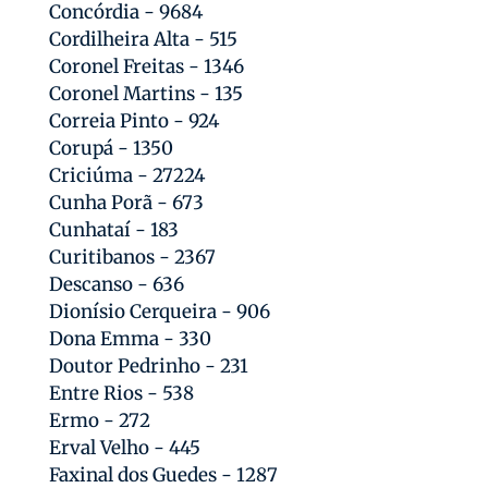
Concórdia - 9684
Cordilheira Alta - 515
Coronel Freitas - 1346
Coronel Martins - 135
Correia Pinto - 924
Corupá - 1350
Criciúma - 27224
Cunha Porã - 673
Cunhataí - 183
Curitibanos - 2367
Descanso - 636
Dionísio Cerqueira - 906
Dona Emma - 330
Doutor Pedrinho - 231
Entre Rios - 538
Ermo - 272
Erval Velho - 445
Faxinal dos Guedes - 1287