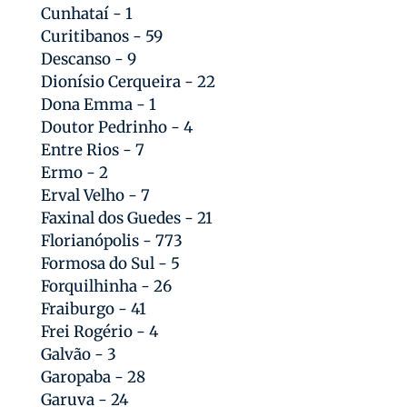
Cunhataí - 1
Curitibanos - 59
Descanso - 9
Dionísio Cerqueira - 22
Dona Emma - 1
Doutor Pedrinho - 4
Entre Rios - 7
Ermo - 2
Erval Velho - 7
Faxinal dos Guedes - 21
Florianópolis - 773
Formosa do Sul - 5
Forquilhinha - 26
Fraiburgo - 41
Frei Rogério - 4
Galvão - 3
Garopaba - 28
Garuva - 24