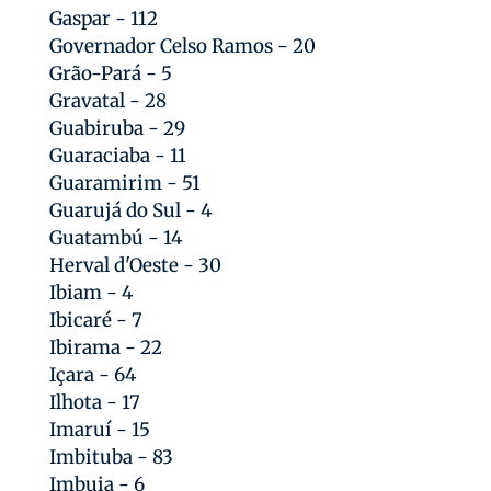
Gaspar - 112
Governador Celso Ramos - 20
Grão-Pará - 5
Gravatal - 28
Guabiruba - 29
Guaraciaba - 11
Guaramirim - 51
Guarujá do Sul - 4
Guatambú - 14
Herval d'Oeste - 30
Ibiam - 4
Ibicaré - 7
Ibirama - 22
Içara - 64
Ilhota - 17
Imaruí - 15
Imbituba - 83
Imbuia - 6