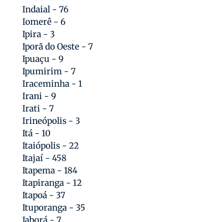
Indaial - 76
Iomerê - 6
Ipira - 3
Iporã do Oeste - 7
Ipuaçu - 9
Ipumirim - 7
Iraceminha - 1
Irani - 9
Irati - 7
Irineópolis - 3
Itá - 10
Itaiópolis - 22
Itajaí - 458
Itapema - 184
Itapiranga - 12
Itapoá - 37
Ituporanga - 35
Jaborá - 7