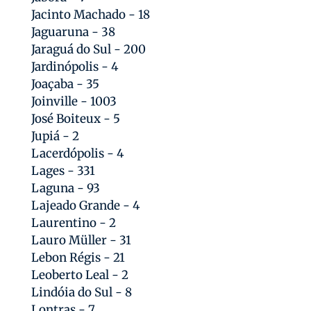
Jacinto Machado - 18
Jaguaruna - 38
Jaraguá do Sul - 200
Jardinópolis - 4
Joaçaba - 35
Joinville - 1003
José Boiteux - 5
Jupiá - 2
Lacerdópolis - 4
Lages - 331
Laguna - 93
Lajeado Grande - 4
Laurentino - 2
Lauro Müller - 31
Lebon Régis - 21
Leoberto Leal - 2
Lindóia do Sul - 8
Lontras - 7