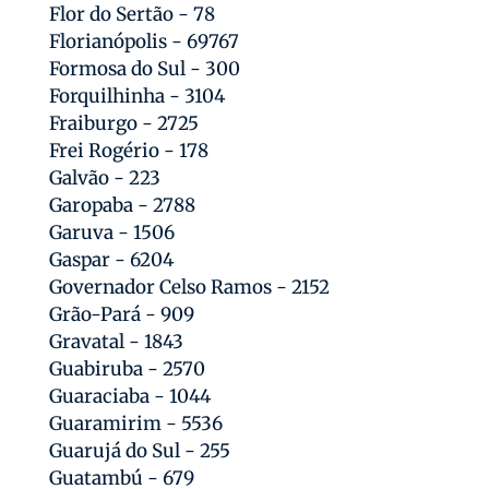
Flor do Sertão - 78
Florianópolis - 69767
Formosa do Sul - 300
Forquilhinha - 3104
Fraiburgo - 2725
Frei Rogério - 178
Galvão - 223
Garopaba - 2788
Garuva - 1506
Gaspar - 6204
Governador Celso Ramos - 2152
Grão-Pará - 909
Gravatal - 1843
Guabiruba - 2570
Guaraciaba - 1044
Guaramirim - 5536
Guarujá do Sul - 255
Guatambú - 679