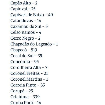
Capão Alto - 2
Capinzal - 25
Capivari de Baixo - 40
Catanduvas - 14
Caxambu do Sul - 5
Celso Ramos - 4
Cerro Negro - 2
Chapadão do Lageado - 1
Chapecó - 519
Cocal do Sul - 35
Concórdia - 95
Cordilheira Alta - 7
Coronel Freitas - 21
Coronel Martins - 1
Correia Pinto - 35
Corupá - 25
Criciúma - 339
Cunha Porã - 14