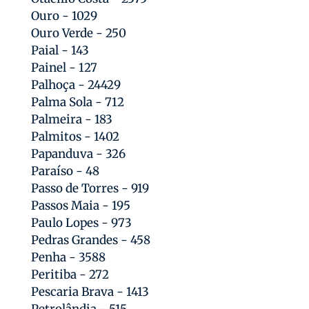
Ouro - 1029
Ouro Verde - 250
Paial - 143
Painel - 127
Palhoça - 24429
Palma Sola - 712
Palmeira - 183
Palmitos - 1402
Papanduva - 326
Paraíso - 48
Passo de Torres - 919
Passos Maia - 195
Paulo Lopes - 973
Pedras Grandes - 458
Penha - 3588
Peritiba - 272
Pescaria Brava - 1413
Petrolândia - 515