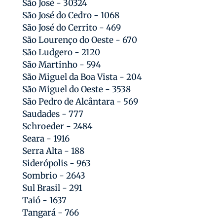
São José - 30324
São José do Cedro - 1068
São José do Cerrito - 469
São Lourenço do Oeste - 670
São Ludgero - 2120
São Martinho - 594
São Miguel da Boa Vista - 204
São Miguel do Oeste - 3538
São Pedro de Alcântara - 569
Saudades - 777
Schroeder - 2484
Seara - 1916
Serra Alta - 188
Siderópolis - 963
Sombrio - 2643
Sul Brasil - 291
Taió - 1637
Tangará - 766