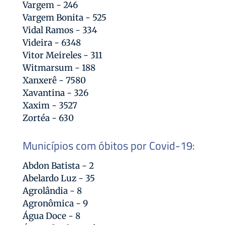
Vargem - 246
Vargem Bonita - 525
Vidal Ramos - 334
Videira - 6348
Vitor Meireles - 311
Witmarsum - 188
Xanxerê - 7580
Xavantina - 326
Xaxim - 3527
Zortéa - 630
Municípios com óbitos por Covid-19:
Abdon Batista - 2
Abelardo Luz - 35
Agrolândia - 8
Agronômica - 9
Água Doce - 8