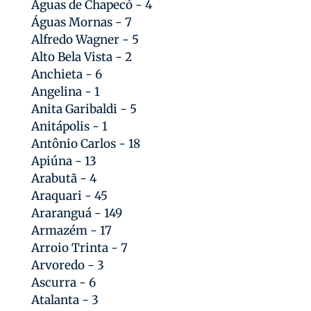
Águas de Chapecó - 4
Águas Mornas - 7
Alfredo Wagner - 5
Alto Bela Vista - 2
Anchieta - 6
Angelina - 1
Anita Garibaldi - 5
Anitápolis - 1
Antônio Carlos - 18
Apiúna - 13
Arabutã - 4
Araquari - 45
Araranguá - 149
Armazém - 17
Arroio Trinta - 7
Arvoredo - 3
Ascurra - 6
Atalanta - 3