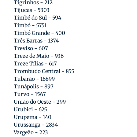
Tigrinhos - 212
Tijucas - 5303
Timbé do Sul - 594
Timbó - 5751
Timbó Grande - 400
Três Barras - 1374
Treviso - 607
Treze de Maio - 936
Treze Tílias - 617
Trombudo Central - 855
Tubarão - 16899
Tunápolis - 897
Turvo - 1567
União do Oeste - 299
Urubici - 625
Urupema - 140
Urussanga - 2834
Vargeão - 223