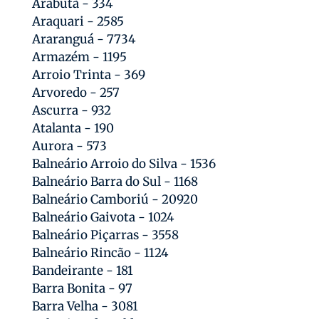
Arabutã - 334
Araquari - 2585
Araranguá - 7734
Armazém - 1195
Arroio Trinta - 369
Arvoredo - 257
Ascurra - 932
Atalanta - 190
Aurora - 573
Balneário Arroio do Silva - 1536
Balneário Barra do Sul - 1168
Balneário Camboriú - 20920
Balneário Gaivota - 1024
Balneário Piçarras - 3558
Balneário Rincão - 1124
Bandeirante - 181
Barra Bonita - 97
Barra Velha - 3081