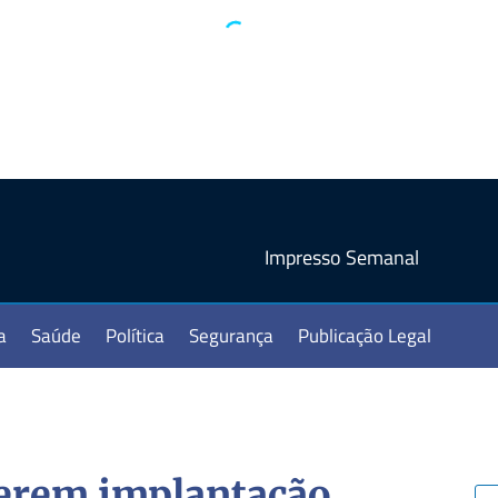
Impresso Semanal
a
Saúde
Política
Segurança
Publicação Legal
gerem implantação