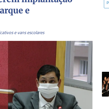
arque e
icativos e vans escolares