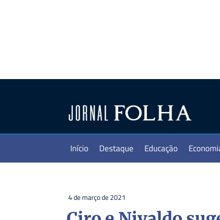
Início
Destaque
Educação
Economi
4 de março de 2021
Ciro e Nivaldo su