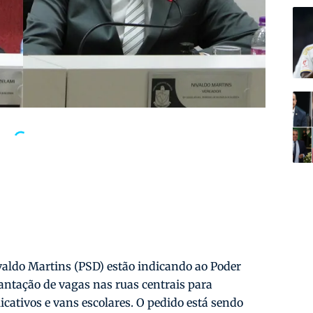
valdo Martins (PSD) estão indicando ao Poder
antação de vagas nas ruas centrais para
cativos e vans escolares. O pedido está sendo